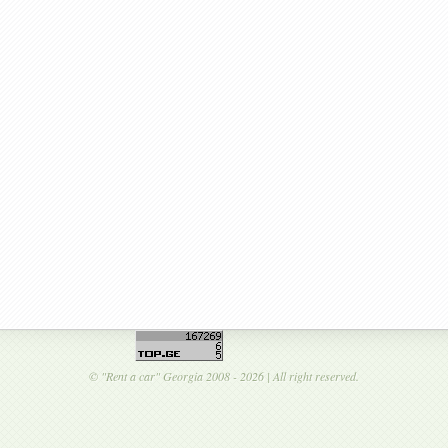
©
"Rent a car"
Georgia 2008 - 2026 | All right reserved.