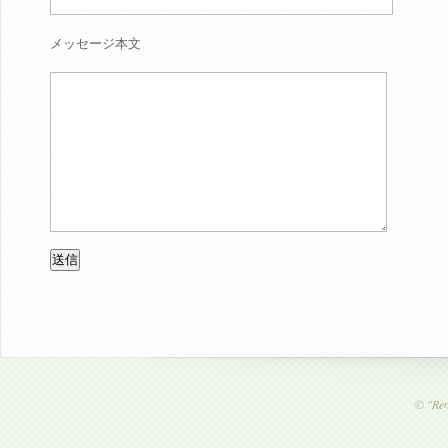
メッセージ本文
©
"Ren