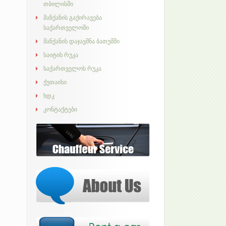
თბილისში
მანქანის გაქირავება
საქართველოში
მანქანის დაჯავშნა ბათუმში
საიტის რუკა
საქართველოს რუკა
ქუთაისი
ხდკ
კონტაქტები