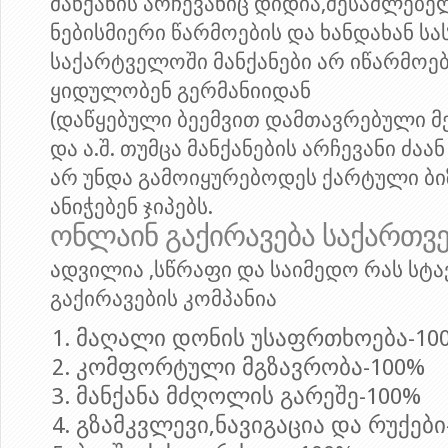
მანქანის არჩევანიც დიდია,შესაძლებელ
ნებისმიერი წარმოების და ხანდახან ს
საქარტველოში მანქანები არ იწარმოება
ყიდულობენ გერმანიიდან
(დაწყებული ბეემვით დამთავრებული მ
და ა.შ. თუმცა მანქანების არჩევანი ძ
არ უნდა გამოიყურებოდეს ქარტული ბი
ანიჭებენ ჯიპებს.
ონლაინ გაქირავება საქართ
ადვილია ,სწრაფი და საიმედო
რას სტა
გაქირავების კომპანია
მაღალი დონის უსაფრთხოება-10
კომფორტული მგზავრობა-100%
მანქანა მძღოლის გარეშე-100%
გზამკვლევი,ნავიგაცია და რუქები