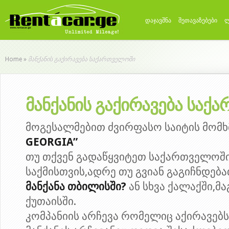
დაჯავშნა
შეთავაზებები
ლ
მანქანის გაქირავება საქართველოში
Home
»
მანქანის გაქირავება საქ
მოგესალმებით ძვირფასო საიტის მო
GEORGIA”
თუ თქვენ გადაწყვიტეთ საქართველოში
საქმისთვის,ადრე თუ გვიან გაგიჩნდებ
მანქანა თბილისში?
ან სხვა ქალაქში,მ
ქუთაისში.
კომპანიის არჩევა რომელიც აქირავებს