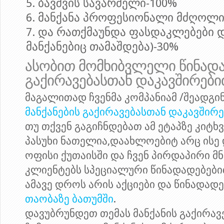
ბავშვის სავარძელი-100%
მანქანა პროფესიონალი მძღოლი
და რათქმაუნდა ფასდაკლებები და
მანქანებიც თამაშდება)-30%
ასობით მომხიბვლელი წინადა
გაქირავებასთან დაკავშირებ
მაგალითად ჩვენმა კომპანიამ /შეადგი
მანქანების გაქირავებასთან დაკავშირე
თუ თქვენ გაგიჩნდებათ ამ ეტაპზე კიტხ
პასუხი ნათელია,დაახლოებიტ არც ისე დ
ოფისი ქუთაისში და ჩვენ პირდაპირი მ
კლიენტებს სპეციალური წინადადებები
ამავე დროს არის აქციები და წინადად
თაობაზე ბათუმში
.
დავუბრუნდეთ თემას მანქანის გაქირავ