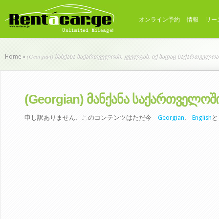
オンライン予約
情報
リー
(Georgian) მანქანა საქართველოში: ყველგან, იქ სადაც საქართველოა
Home
»
(Georgian) მანქანა საქართველოშ
申し訳ありません、このコンテンツはただ今
Georgian
、
English