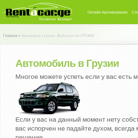
Онлайн бронирование
Сп
Автомобиль в Грузии: Везде,там где ГРУЗИЯ
Главная
»
Автомобиль в Грузии
Многое можете успеть если у вас есть 
Если у вас на данный момент нету собс
вас испорчен не падайте духом, всегда
решение.