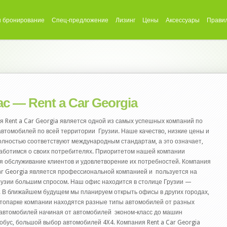
 бронирование
Спец-предложение
Лизинг
Цены
Аксессуары
Прави
с — Rent a Car Georgia
 Rent a Car Georgia является одной из самых успешных компаний по
автомобилей по всей территории Грузии. Наше качество, низкие цены и
полностью соответствуют международным стандартам, а это означает,
заботимся о своих потребителях. Приоритетом нашей компании
я обслуживание клиентов и удовлетворение их потребностей. Компания
Car Georgia является профессиональной компанией и пользуется на
рузии большим спросом. Наш офис находится в столице Грузии —
. В ближайшем будущем мы планируем открыть офисы в других городах,
 автопарке компании находятся разные типы автомобилей от разных
 автомобилей начиная от автомобилей эконом-класс до машин
тобус, большой выбор автомобилей 4X4.
Компания Rent a Car Georgia