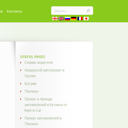
ла
Контакты
USEFUL PAGES
Сервис водителя
Недорогой автопрокат в
Грузии
Батуми
Тбилиси
Прокат и Аренда
автомобилей в Кутаиси от
Rent-A-Car
Прокат автомобилей в
Тбилиси