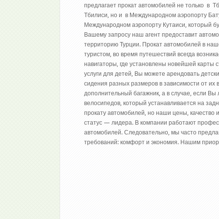
предлагает прокат автомобилей не только в 
Тбилиси, но и в Международном аэропорту Бату
Международном аэропорту Кутаиси, который буд
Вашему запросу наш агент предоставит автомо
территорию Турции. Прокат автомобилей в наш
туристом, во время путешествий всегда возник
навигаторы, где установлены новейшей карты с
услуги для детей, Вы можете арендовать детски
сидения разных размеров в зависимости от их 
дополнительный багажник, а в случае, если В
велосипедов, который устанавливается на задн
прокату автомобилей, но наши цены, качество
статус — лидера. В компании работают профе
автомобилей. Следовательно, мы часто предла
требований: комфорт и экономия. Нашим приор