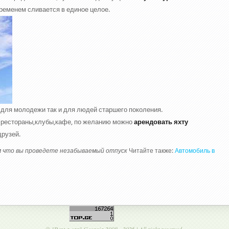
временем сливается в единое целое.
 для молодежи так и для людей старшего поколения.
е рестораны,клубы,кафе, по желанию можно
арендовать яхту
друзей.
м что вы проведете незабываемый отпуск
Читайте также:
Автомобиль в