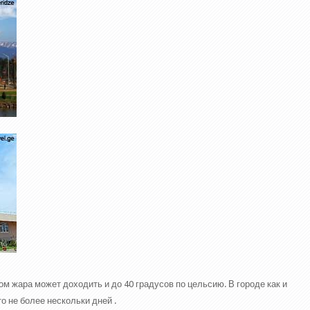
м жара может доходить и до 40 градусов по цельсию. В городе как и
то не более нескольки дней .