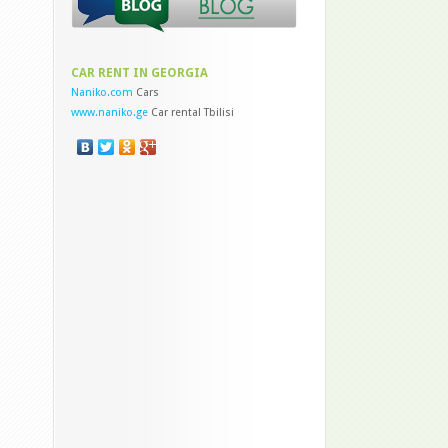
CAR RENT IN GEORGIA
Naniko.com
Cars
www.naniko.ge
Car rental Tbilisi