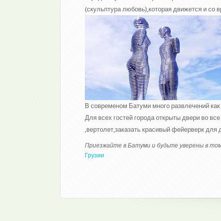
(скульптура любовь),которая движется и со 
В современом Батуми много развлечений как
Для всех гостей города открыты двери во вс
,вертолет,заказать красивый фейерверк для 
Приезжайте в Батуми и будьте уверены в то
Грузии