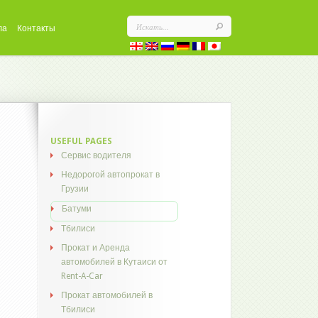
ла
Контакты
USEFUL PAGES
Сервис водителя
Недорогой автопрокат в
Грузии
Батуми
Тбилиси
Прокат и Аренда
автомобилей в Кутаиси от
Rent-A-Car
Прокат автомобилей в
Тбилиси