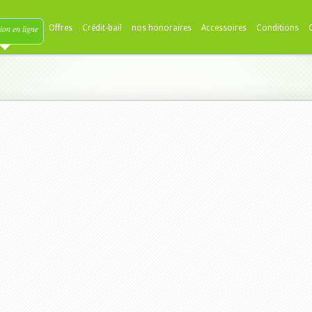
ion en ligne
Offres
Crédit-bail
nos honoraires
Accessoires
Conditions