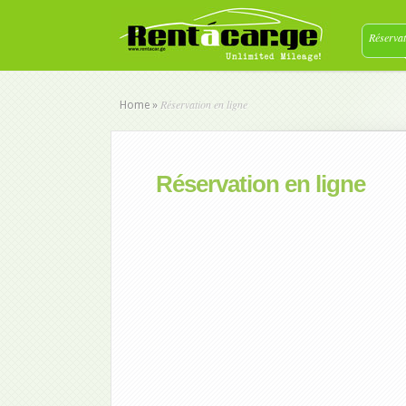
Réservat
Réservation en ligne
Home
»
Réservation en ligne