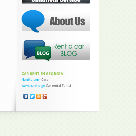
CAR RENT IN GEORGIA
Naniko.com
Cars
www.naniko.ge
Car rental Tbilisi