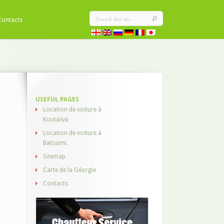
Contacts
USEFUL PAGES
Location de voiture à
Koutaïssi
Location de voiture à
Batoumi.
Sitemap
Carte de la Géorgie
Contacts