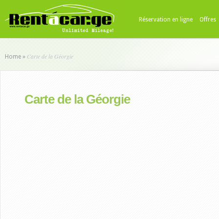
Réservation en ligne
Offres
Carte de la Géorgie
Home
»
Carte de la Géorgie