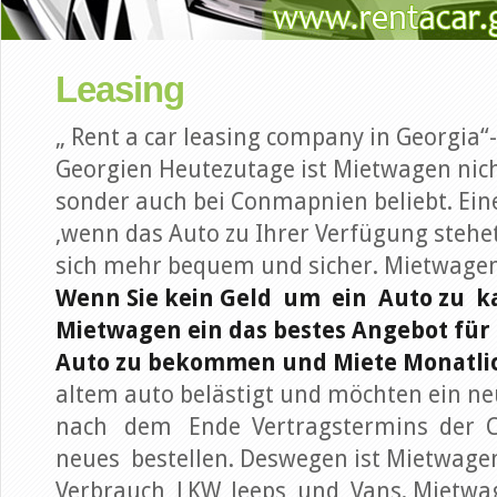
Leasing
„ Rent a car leasing company in Georgia
Georgien Heutezutage ist Mietwagen nic
sonder auch bei Conmapnien beliebt. Ein
,wenn das Auto zu Ihrer Verfügung stehet
sich mehr bequem und sicher. Mietwagen v
Wenn Sie kein Geld um ein Auto zu k
Mietwagen ein das bestes Angebot für 
Auto zu bekommen und Miete Monatlic
altem auto belästigt und möchten ein n
nach dem Ende Vertragstermins der 
neues bestellen. Deswegen ist Mietwagen
Verbrauch LKW, Jeeps und Vans. Mietw