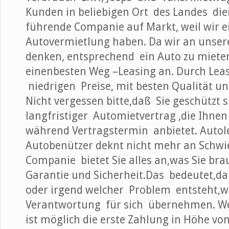
Kunden in beliebigen Ort des Landes dien
führende Companie auf Markt, weil wir e
Autovermietlung haben. Da wir an unse
denken, entsprechend ein Auto zu miete
einenbesten Weg –Leasing an. Durch Leas
niedrigen Preise, mit besten Qualität u
Nicht vergessen bitte,daß Sie geschützt sin
langfristiger Automietvertrag ,die Ihn
während Vertragstermin anbietet. Autole
Autobenützer deknt nicht mehr an Schwi
Companie bietet Sie alles an,was Sie bra
Garantie und Sicherheit.Das bedeutet,daß
oder irgend welcher Problem entsteht,w
Verantwortung für sich übernehmen. W
ist möglich die erste Zahlung in Höhe v