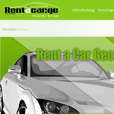
Online-Buchung
Vorschläge
Leasing
Startseite
»