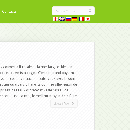
Contacts
 ouvert à littorale de la mer large et bleu en
les et les verts alpages. C’est un grand pays en
lissi de cet pays, aucun doute, vous avez besoin
uelques quartiers différents comme ville-région de
ses, des lieux d’intérêt et vaste réseau de
 sorte. Jusqu’à moi, le meilleur moyen de le faire
Read More