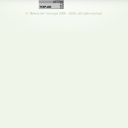
©
"Rent a car"
Georgia 2008 - 2026 | All right reserved.