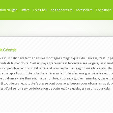
tion en ligne
Offres
Crédit-bail
nos honoraires
Accessoires
Conditions
 la Géorgie
 est un petit pays fermé dans les montagnes magnifiques du Caucase, c’est un pays
nde de la mer Noire. C’est un pays grâce verts et fécondé à ses vergers, les vignob
 son peuple et leur hospitalité. Quand vous arrivez en région ou à la capital Tbi
de transport pour obtenir la place nécessaire. Tbilissi est une grande ville avec q
ou d’une rivière. Bien sûr, il a de nombreux bureaux gouvernementaux, des entrepri
 Et tout de ces lieux, toute l’adresse dont vous avez besoin pour obtenir en quelque
i est d’utiliser un service de location de voitures. Il ya quelques raisons pour cela.